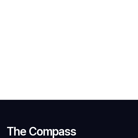
VIEW
WEBSITE
The Compass