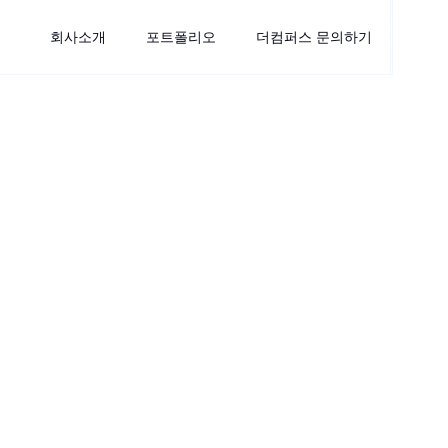
회사소개
포트폴리오
더컴퍼스 문의하기
CLIENT
주식회사 세이지리서치