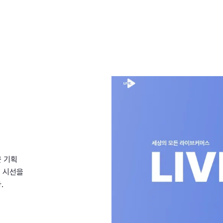
문 기획
해 시선을
.