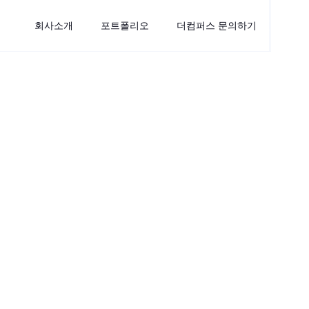
회사소개
포트폴리오
더컴퍼스 문의하기
CLIENT
세모라이브