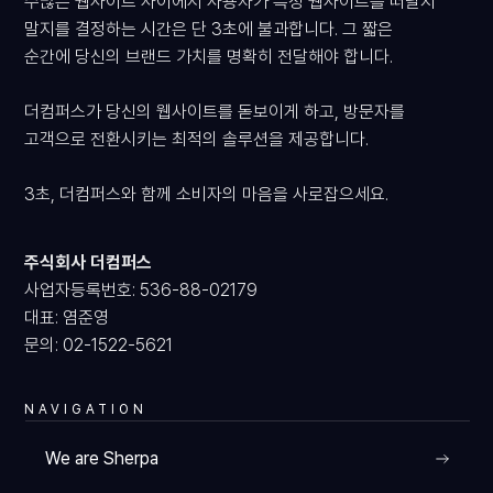
수많은 웹사이트 사이에서 사용자가 특정 웹사이트를 떠날지
말지를 결정하는 시간은 단 3초에 불과합니다. 그 짧은
순간에 당신의 브랜드 가치를 명확히 전달해야 합니다.
더컴퍼스가 당신의 웹사이트를 돋보이게 하고, 방문자를
고객으로 전환시키는 최적의 솔루션을 제공합니다.
3초, 더컴퍼스와 함께 소비자의 마음을 사로잡으세요.
PRODUCT
주식회사 더컴퍼스
사업자등록번호: 536-88-02179
대표: 염준영
문의: 02-1522-5621
VIEW
NAVIGATION
We are Sherpa