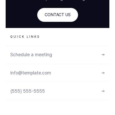
CONTACT US
QUICK LINKS
Schedule a meeting
info@template.com
(555) 555-5555